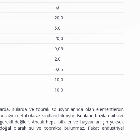
5,0
20,0
5,0
20,0
0,05
2,0
0,05
10,0
10,0
rda, sularda ve toprak solüsyonlarında olan elementlerdir.
ğır metal olarak sınıflandırılmıştır. Bunların bazıları bitkiler
erekli değildir. Ancak hepsi bitkiler ve hayvanlar için yüksek
rı doğal olarak su ve toprakta bulunmaz. Fakat endüstriyel