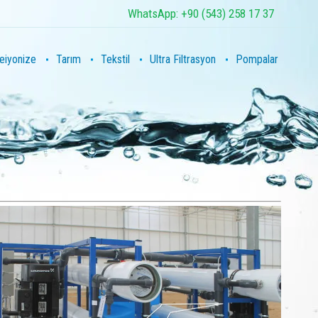
WhatsApp: +90 (543) 258 17 37
eiyonize
Tarım
Tekstil
Ultra Filtrasyon
Pompalar