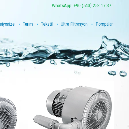
WhatsApp: +90 (543) 258 17 37
eiyonize
Tarım
Tekstil
Ultra Filtrasyon
Pompalar