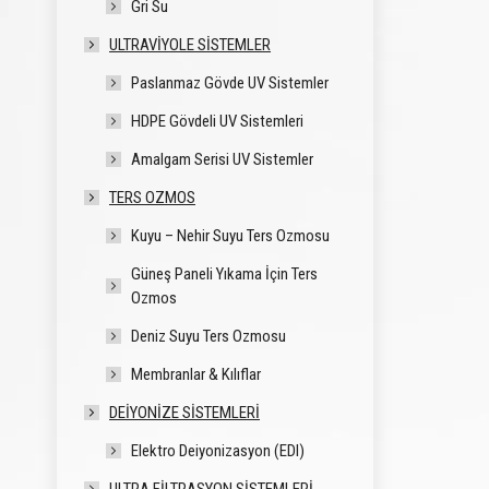
Gri Su
ULTRAVIYOLE SISTEMLER
Paslanmaz Gövde UV Sistemler
HDPE Gövdeli UV Sistemleri
Amalgam Serisi UV Sistemler
TERS OZMOS
Kuyu – Nehir Suyu Ters Ozmosu
Güneş Paneli Yıkama İçin Ters
Ozmos
Deniz Suyu Ters Ozmosu
Membranlar & Kılıflar
DEIYONIZE SISTEMLERI
Elektro Deiyonizasyon (EDI)