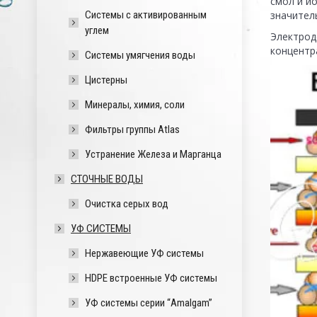
смол и и
Системы с активированным
значител
углем
Электрод
концентр
Системы умягчения воды
Цистерны
Минералы, химия, соли
Фильтры группы Atlas
Устранение Железа и Марганца
СТОЧНЫЕ ВОДЫ
Очистка серых вод
УФ СИСТЕМЫ
Нержавеющие УФ системы
HDPE встроенные УФ системы
УФ системы серии “Amalgam”