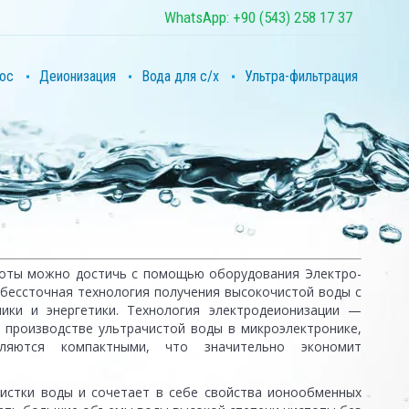
WhatsApp: +90 (543) 258 17 37
ос
Деионизация
Вода для с/х
Ультра-фильтрация
тоты можно достичь с помощью оборудования Электро-
 бессточная технология получения высокочистой воды с
ики и энергетики. Технология электродеионизации —
 производстве ультрачистой воды в микроэлектронике,
вляются компактными, что значительно экономит
истки воды и сочетает в себе свойства ионообменных